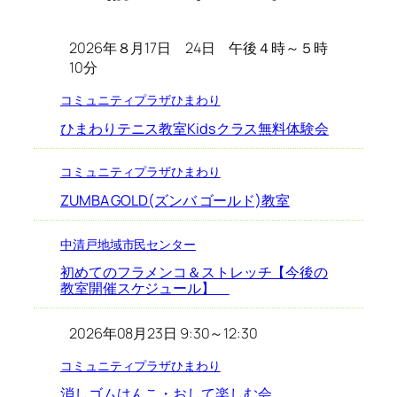
2026年８月17日 24日 午後４時～５時
10分
コミュニティプラザひまわり
ひまわりテニス教室Kidsクラス無料体験会
コミュニティプラザひまわり
ZUMBA GOLD(ズンバ ゴールド)教室
中清戸地域市民センター
初めてのフラメンコ＆ストレッチ【今後の
教室開催スケジュール】
2026年08月23日 9:30～12:30
コミュニティプラザひまわり
消しゴムはんこ・おして楽しむ会