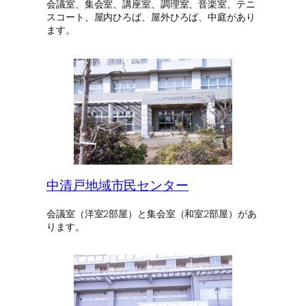
会議室、集会室、講座室、調理室、音楽室、テニ
スコート、屋内ひろば、屋外ひろば、中庭があり
ます。
中清戸地域市民センター
会議室（洋室2部屋）と集会室（和室2部屋）があ
ります。