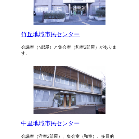
竹丘地域市民センター
会議室（4部屋）と集会室（和室2部屋）がありま
す。
中里地域市民センター
会議室（洋室2部屋）、集会室（和室）、多目的