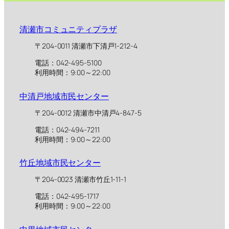
清瀬市コミュニティプラザ
〒204-0011 清瀬市下清戸1-212-4
電話：042-495-5100
利用時間：9:00～22:00
中清戸地域市民センター
〒204-0012 清瀬市中清戸4-847-5
電話：042-494-7211
利用時間：9:00～22:00
竹丘地域市民センター
〒204-0023 清瀬市竹丘1-11-1
電話：042-495-1717
利用時間：9:00～22:00