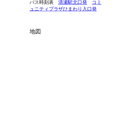
バス時刻表
清瀬駅北口発
コミ
ュニティプラザひまわり入口発
地図