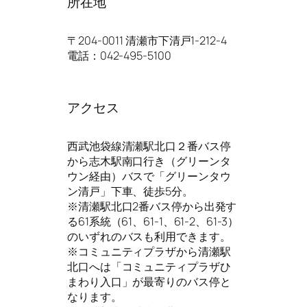
所在地
〒204-0011 清瀬市下清戸1-212-4
電話：042-495-5100
アクセス
西武池袋線清瀬駅北口２番バス停
から志木駅南口行き（グリーンタ
ウン経由）バスで「グリーンタウ
ン清戸」下車、徒歩5分。
※清瀬駅北口2番バス停から出発す
る61系統（61、61-1、61-2、61-3）
のいずれのバスも利用できます。
※コミュニティプラザから清瀬駅
北口へは「コミュニティプラザひ
まわり入口」が最寄りのバス停と
なります。