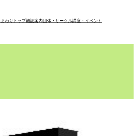
ひまわりトップ
施設案内
団体・サークル
講座・イベント