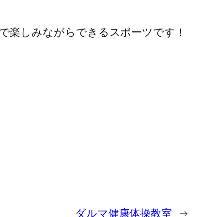
覚で楽しみながらできるスポーツです！
ダルマ健康体操教室
→