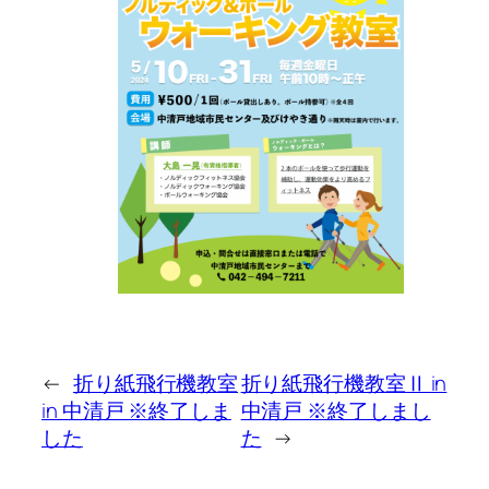
←
折り紙飛行機教室
折り紙飛行機教室Ⅱ in
in 中清戸 ※終了しま
中清戸 ※終了しまし
した
た
→