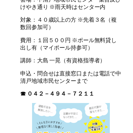
けやき通り ※雨天時はセンター内
対象：４０歳以上の方 ※先着３名（複
数回参加可）
費用：１回５００円 ※ポール無料貸し
出し有（マイポール持参可）
講師：大島 一晃（有資格指導者）
申込・問合せは直接窓口または電話で中
清戸地域市民センターまで
☎ ０４２－４９４－７２１１