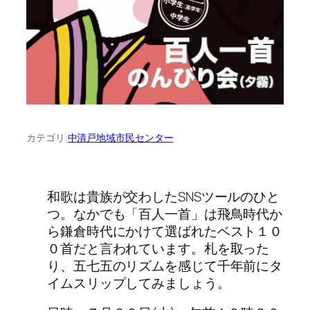
カテゴリ:
中清戸地域市民センター
和歌は貴族が交わしたSNSツールのひと
つ。なかでも「百人一首」は飛鳥時代か
ら鎌倉時代にかけて選ばれたベスト１０
０首だと言われています。札を取った
り、五七五のリズムを感じて千年前にタ
イムスリップしてみましょう。