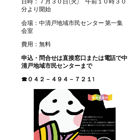
日時：７月３０日(火) 午前１０時３０
分より開始
会場：中清戸地域市民センター 第一集
会室
費用：無料
申込・問合せは直接窓口または電話で中
清戸地域市民センターまで
☎０４２－４９４－７２１1