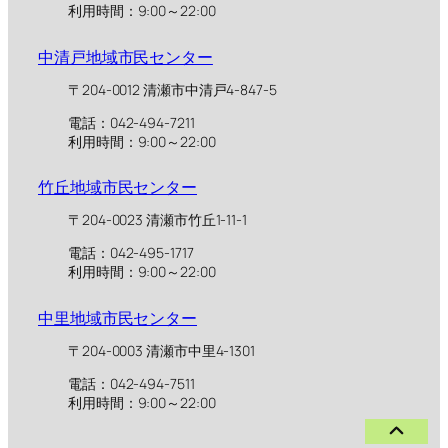
利用時間：9:00～22:00
中清戸地域市民センター
〒204-0012 清瀬市中清戸4-847-5
電話：042-494-7211
利用時間：9:00～22:00
竹丘地域市民センター
〒204-0023 清瀬市竹丘1-11-1
電話：042-495-1717
利用時間：9:00～22:00
中里地域市民センター
〒204-0003 清瀬市中里4-1301
電話：042-494-7511
利用時間：9:00～22:00