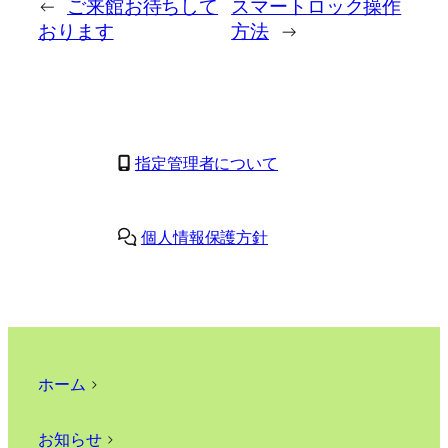
←
ご来館お待ちして
スマートロック操作
おります
方法
→
指定管理者について
個人情報保護方針
ホーム
>
お知らせ
>