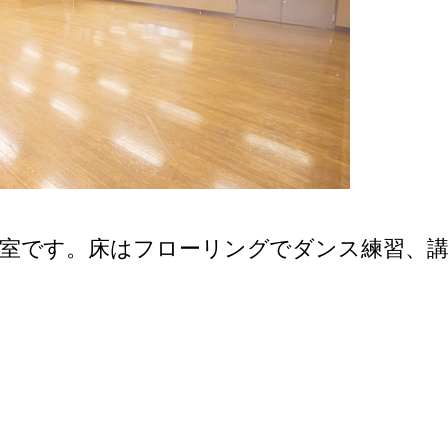
議室です。床はフローリングでダンス練習、