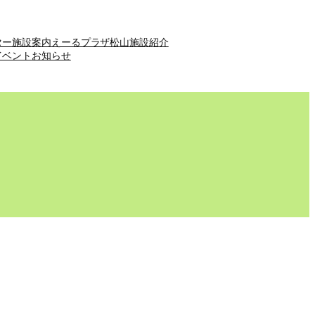
ター施設案内
えーるプラザ松山施設紹介
イベント
お知らせ