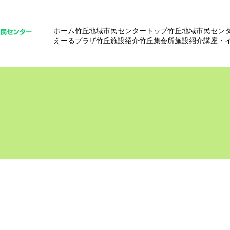
ホーム
竹丘地域市民センタートップ
竹丘地域市民セン
えーるプラザ竹丘施設紹介
竹丘集会所施設紹介
講座・