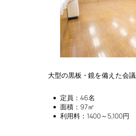
大型の黒板・鏡を備えた会
定員：46名
面積：97㎡
利用料：1400～5,100円