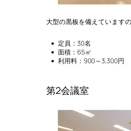
大型の黒板を備えています
定員：30名
面積：65㎡
利用料：900～3,300円
第2会議室