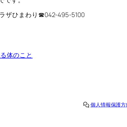
でです。
まわり☎042-495-5100
する体のこと
個人情報保護方