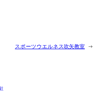
スポーツウエルネス吹矢教室
→
針