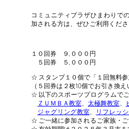
コミュニティプラザひまわりでの
加される方は、ぜひご利用くださ
１０回券 ９,０００円
５回券 ５,０００円
☆ スタンプ１０個で「１回無料
（５回券は２枚10個でお引き換
☆ 以下のスポーツプログラムで
ＺＵＭＢＡ教室
、
太極舞教室
、
ジャグリング教室
、
リフレッシ
☆ ご一緒に参加されるご家族・