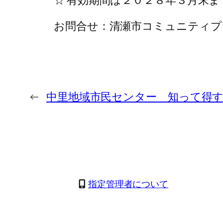
☆ 有効期間は２０２８年３月末ま
お問合せ：清瀬市コミュニティプラザひ
←
中里地域市民センター 知って得
指定管理者について