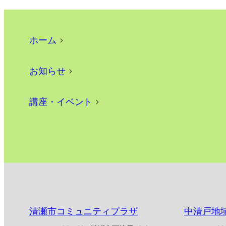
ホーム
>
お知らせ
>
講座・イベント
>
清瀬市コミュニティプラザ
中清戸地