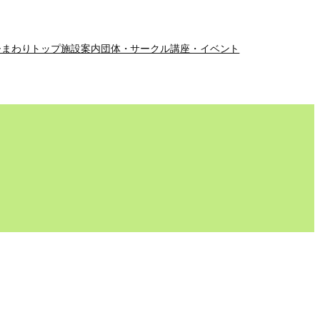
ひまわりトップ
施設案内
団体・サークル
講座・イベント